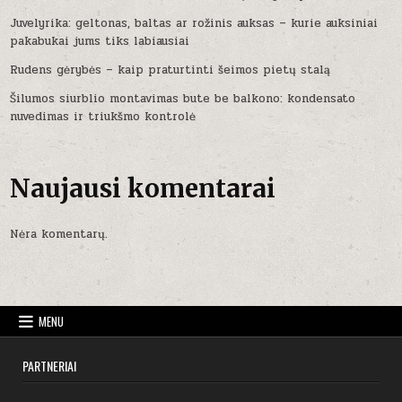
Juvelyrika: geltonas, baltas ar rožinis auksas – kurie auksiniai
pakabukai jums tiks labiausiai
Rudens gėrybės – kaip praturtinti šeimos pietų stalą
Šilumos siurblio montavimas bute be balkono: kondensato
nuvedimas ir triukšmo kontrolė
Naujausi komentarai
Nėra komentarų.
MENU
PARTNERIAI