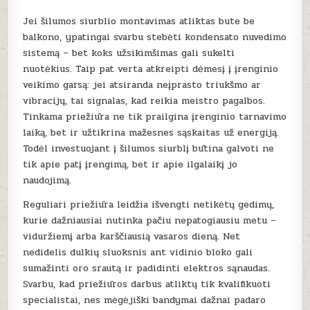
Jei šilumos siurblio montavimas atliktas bute be
balkono, ypatingai svarbu stebėti kondensato nuvedimo
sistemą – bet koks užsikimšimas gali sukelti
nuotėkius. Taip pat verta atkreipti dėmesį į įrenginio
veikimo garsą: jei atsiranda neįprasto triukšmo ar
vibracijų, tai signalas, kad reikia meistro pagalbos.
Tinkama priežiūra ne tik prailgina įrenginio tarnavimo
laiką, bet ir užtikrina mažesnes sąskaitas už energiją.
Todėl investuojant į šilumos siurblį būtina galvoti ne
tik apie patį įrengimą, bet ir apie ilgalaikį jo
naudojimą.
Reguliari priežiūra leidžia išvengti netikėtų gedimų,
kurie dažniausiai nutinka pačiu nepatogiausiu metu –
viduržiemį arba karščiausią vasaros dieną. Net
nedidelis dulkių sluoksnis ant vidinio bloko gali
sumažinti oro srautą ir padidinti elektros sąnaudas.
Svarbu, kad priežiūros darbus atliktų tik kvalifikuoti
specialistai, nes mėgėjiški bandymai dažnai padaro