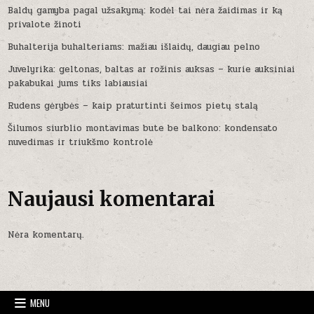
Baldų gamyba pagal užsakymą: kodėl tai nėra žaidimas ir ką
privalote žinoti
Buhalterija buhalteriams: mažiau išlaidų, daugiau pelno
Juvelyrika: geltonas, baltas ar rožinis auksas – kurie auksiniai
pakabukai jums tiks labiausiai
Rudens gėrybės – kaip praturtinti šeimos pietų stalą
Šilumos siurblio montavimas bute be balkono: kondensato
nuvedimas ir triukšmo kontrolė
Naujausi komentarai
Nėra komentarų.
MENU